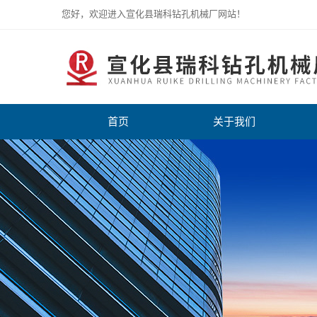
您好，欢迎进入宣化县瑞科钻孔机械厂网站！
首页
关于我们