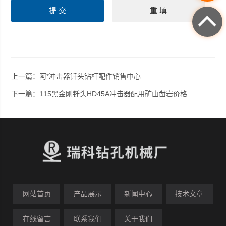
上一篇：
阿*冲击器钎头钻杆配件销售中心
下一篇：
115黑金刚钎头HD45A冲击器配用矿山凿岩价格
网站首页
产品展示
新闻中心
技术文章
在线留言
联系我们
关于我们