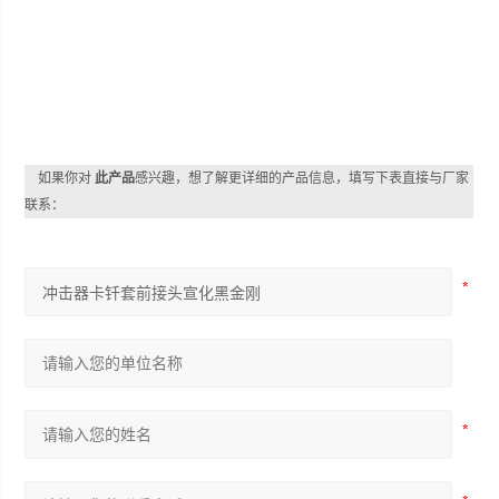
如果你对
此产品
感兴趣，想了解更详细的产品信息，填写下表直接与厂家
联系：