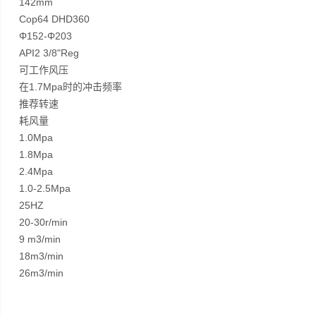
142mm
Cop64 DHD360
Φ152-Φ203
API2 3/8"Reg
可工作风压
在1.7Mpa时的冲击频率
推荐转速
耗风量
1.0Mpa
1.8Mpa
2.4Mpa
1.0-2.5Mpa
25HZ
20-30r/min
9 m3/min
18m3/min
26m3/min