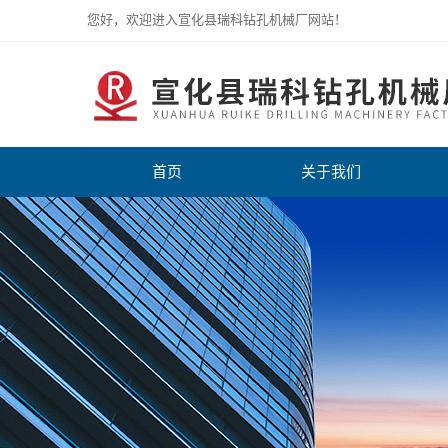
您好，欢迎进入宣化县瑞科钻孔机械厂网站！
首页
关于我们