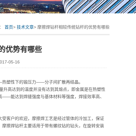
置：
首页
>
技术文章
> 摩擦焊钻杆相较传统钻杆的优势有哪些
的优势有哪些
7-05-16
热塑性下的锻压力——分子间扩散再结晶。
量升高达到的温度并没有达到其熔点，即金属是在热塑性
高——能达到焊缝强度与基体材料等强度，焊接效率高、
受客户的欢迎，摩擦焊工艺是经过管体的冷加工，保证
。摩擦焊钻杆主要适用于带有螺纹钻的钻头，在旋转安装
。