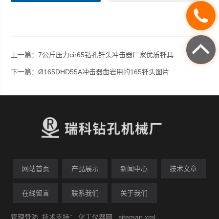
上一篇：
7公斤压力cir65钻孔钎头冲击器厂家优质钎具
下一篇：
Ø165DHD55A冲击器凿岩用的165钎头图片
网站首页
产品展示
新闻中心
技术文章
在线留言
联系我们
关于我们
管理登陆
技术支持：
化工仪器网
sitemap.xml