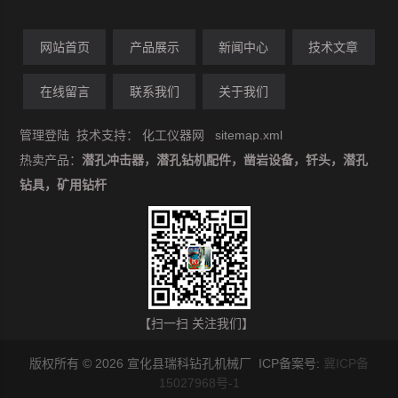
网站首页
产品展示
新闻中心
技术文章
在线留言
联系我们
关于我们
管理登陆
技术支持：
化工仪器网
sitemap.xml
热卖产品：
潜孔冲击器，潜孔钻机配件，凿岩设备，钎头，潜孔
钻具，矿用钻杆
【扫一扫 关注我们】
版权所有 © 2026 宣化县瑞科钻孔机械厂 ICP备案号:
冀ICP备
15027968号-1