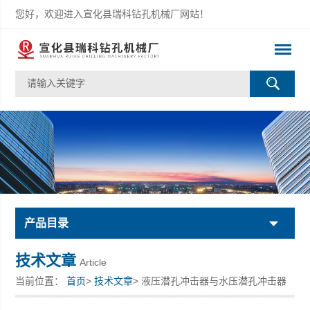
您好，欢迎进入宣化县瑞科钻孔机械厂网站！
产品目录
技术文章
Article
当前位置：
首页
>
技术文章
> 液压潜孔冲击器与水压潜孔冲击器
的比较