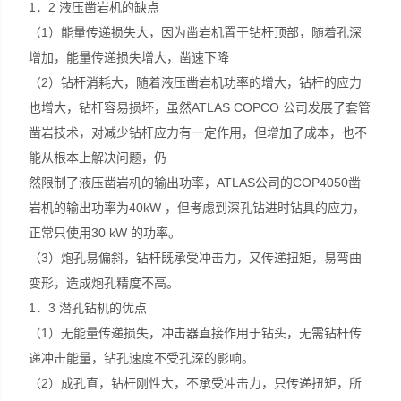
1．2 液压凿岩机的缺点
（1）能量传递损失大，因为凿岩机置于钻杆顶部，随着孔深
增加，能量传递损失增大，凿速下降
（2）钻杆消耗大，随着液压凿岩机功率的增大，钻杆的应力
也增大，钻杆容易损坏，虽然ATLAS COPCO 公司发展了套管
凿岩技术，对减少钻杆应力有一定作用，但增加了成本，也不
能从根本上解决问题，仍
然限制了液压凿岩机的输出功率，ATLAS公司的COP4050凿
岩机的输出功率为40kW ，但考虑到深孔钻进时钻具的应力，
正常只使用30 kW 的功率。
（3）炮孔易偏斜，钻杆既承受冲击力，又传递扭矩，易弯曲
变形，造成炮孔精度不高。
1．3 潜孔钻机的优点
（1）无能量传递损失，冲击器直接作用于钻头，无需钻杆传
递冲击能量，钻孔速度不受孔深的影响。
（2）成孔直，钻杆刚性大，不承受冲击力，只传递扭矩，所