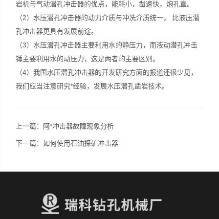
岩机与气动潜孔冲击器的优点，能耗小，凿速快，炮孔直。
（2）水压潜孔冲击器的动力介质与冲洗介质统一， 比液压潜
孔冲击器更具有发展前途。
（3）水压潜孔冲击器主要利用水的静压力，而液动潜孔冲击
锤主要利用水的动压力，这是两者的主要区别。
（4）我国水压潜孔冲击器的开发研究方面的报道还很少见，
我们应当注意研究*经验，发展水压潜孔凿岩技术。
上一篇：
阿*冲击器故障现象分析
下一篇：
如何使用石油探矿冲击器