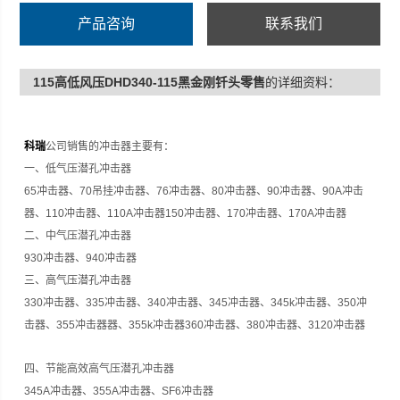
冲击器、350冲击器、355冲击器器、355k
产品咨询
联系我们
115高低风压DHD340-115黑金刚钎头零售
的详细资料：
科瑞
公司销售的冲击器主要有：
一、低气压潜孔冲击器
65
冲击器、
70
吊挂冲击器、
76
冲击器、
80
冲击器、
90
冲击器、
90A
冲击
器、
110
冲击器、
110A
冲击器
150
冲击器、
170
冲击器、
170A
冲击器
二、中气压潜孔冲击器
930
冲击器、
940
冲击器
三、高气压潜孔冲击器
330
冲击器、
335
冲击器、
340
冲击器、
345
冲击器、
345k
冲击器、
350
冲
击器、
355
冲击器器、
355k
冲击器
360
冲击器、
380
冲击器、
3120
冲击器
四、节能高效高气压潜孔冲击器
345A
冲击器、
355A
冲击器、
SF6
冲击器