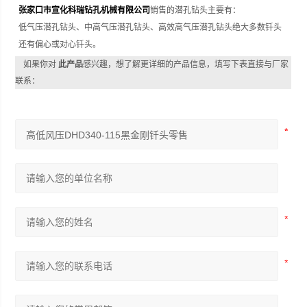
张家口市宣化科瑞钻孔机械有限公司
销售的潜孔钻头主要有：
低气压潜孔钻头、中高气压潜孔钻头、高效高气压潜孔钻头绝大多数钎头
还有偏心或对心钎头。
如果你对
此产品
感兴趣，想了解更详细的产品信息，填写下表直接与厂家
联系：