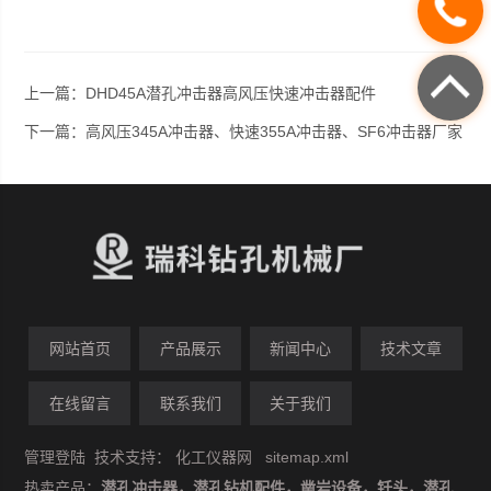
上一篇：
DHD45A潜孔冲击器高风压快速冲击器配件
下一篇：
高风压345A冲击器、快速355A冲击器、SF6冲击器厂家
网站首页
产品展示
新闻中心
技术文章
在线留言
联系我们
关于我们
管理登陆
技术支持：
化工仪器网
sitemap.xml
热卖产品：
潜孔冲击器，潜孔钻机配件，凿岩设备，钎头，潜孔