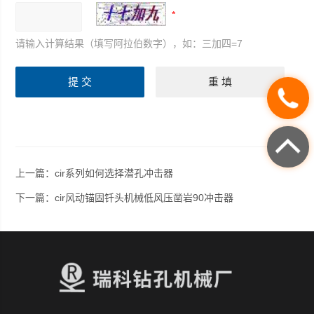
请输入计算结果（填写阿拉伯数字），如：三加四=7
上一篇：
cir系列如何选择潜孔冲击器
下一篇：
cir风动锚固钎头机械低风压凿岩90冲击器