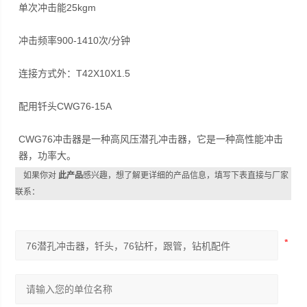
单次冲击能25kgm
冲击频率900-1410次/分钟
连接方式外：T42X10X1.5
配用钎头CWG76-15A
CWG76冲击器是一种高风压潜孔冲击器，它是一种高性能冲击
器，功率大。
如果你对
此产品
感兴趣，想了解更详细的产品信息，填写下表直接与厂家
联系：