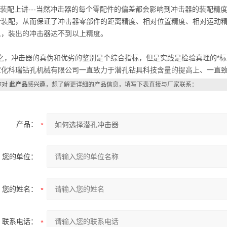
从装配上讲---当然冲击器的每个零配件的偏差都会影响到冲击器的装配精
合装配，从而保证了冲击器零部件的距离精度、相对位置精度、相对运动
人，装出的冲击器达不到以上精度。
，冲击器的真伪和优劣的鉴别是个综合指标，但是实践是检验真理的*标准
宣化科瑞钻孔机械有限公司一直致力于潜孔钻具科技含量的提高上、一直
你对
此产品
感兴趣，想了解更详细的产品信息，填写下表直接与厂家联系：
产品：
您的单位：
您的姓名：
联系电话：