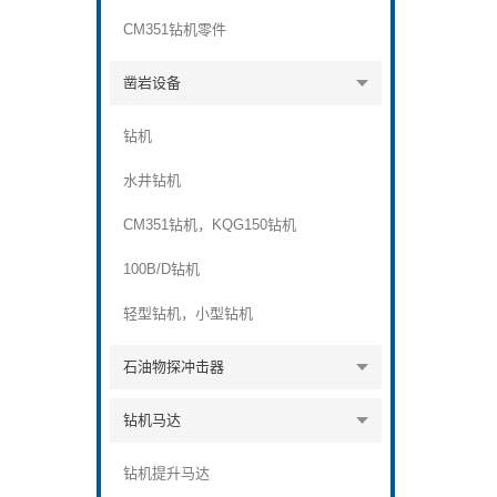
CM351钻机零件
凿岩设备
钻机
水井钻机
CM351钻机，KQG150钻机
100B/D钻机
轻型钻机，小型钻机
石油物探冲击器
钻机马达
钻机提升马达