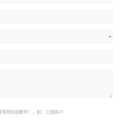
填写阿拉伯数字），如：三加四=7