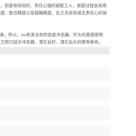
度，但是有经验的、责任心强的装配工人，装配过程会采用
精度、配合精度以及接触精度，反之无经验或无责任心的装
，所以，zui有发言权的就是冲击器、钎头的直接使用
致力努力延长冲击器、潜孔钻杆、潜孔钻头的使用寿命。