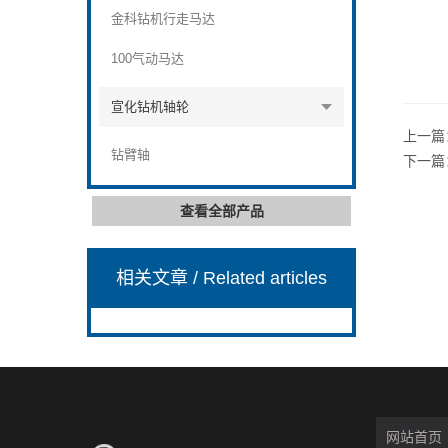
金科钻机行走马达
100气动马达
宣化钻机轴轮
上一篇
钻臂轴
下一篇
查看全部产品
相关文章
/ Related articles
网站首页