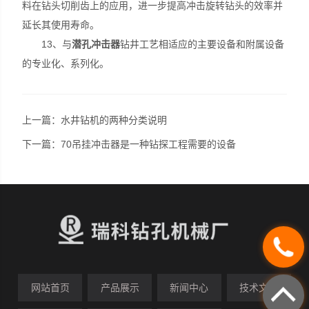
料在钻头切削齿上的应用，进一步提高冲击旋转钻头的效率并
延长其使用寿命。
13、与
潜孔冲击器
钻井工艺相适应的主要设备和附属设备
的专业化、系列化。
上一篇：
水井钻机的两种分类说明
下一篇：
70吊挂冲击器是一种钻探工程需要的设备
网站首页
产品展示
新闻中心
技术文章