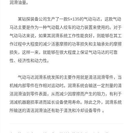
润滑油量。
某钻探装备公司生产了一款5×135的气动马达，这款气动
马达主要是作为一种气动载人绞车的动力装置来使用的。对于
气动马达来说，如果其润滑系统工作性能良好，则能够在其工
作过程中大程度的减少活塞摩擦的功率损失和主轴承处的摩擦
损失，这样一来，就能够在很大程度上保证气动马达的可靠
性、经济性和动力性。
气动马达润滑系统发挥的主要作用就是清洁润滑零件，当
机械内部零件在作相对运动时。润滑系统会输送一定剂量的清
洁润滑油到零件表面，从而减少因摩擦而产生的阻力，有利于
消减机器磨损率进而延长设备使用寿命。除此之外，润滑系统
所输送的清洁润滑油还有助于清洗和冷却设备零件 。