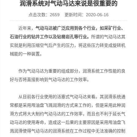
润滑系统对气动马达来说是很重要的
点击次数：2659 更新时间：2020-06-16
近年来，
气动马达被广泛应用到各个行业，如采矿行业、
宣化县瑞科钻孔机械厂
石油行业的钻井工作以及钻凿岩孔等行业。
所谓的气动马达其
实就是利用压缩空气后产生的压力，将这些压力转变成旋转机
械能的一种装置。
作为气动马达为重要的组成部分，润滑系统工作性能的良
好与否将直接影响到气动马达的工作效率。
从目前各行业使用的活塞式气动马达来看。其润滑系统通
常都是采用甩油盘飞溅润滑的方式来工作的，但是采用此种润
滑方式将大大制约气动马达的工作效率，而且也不利于延长气
动马达的使用寿命，造成这一后果的主要原因是采用甩油盘飞
溅润滑使得气动马达的润滑系统在工作过程中无法准确的控制