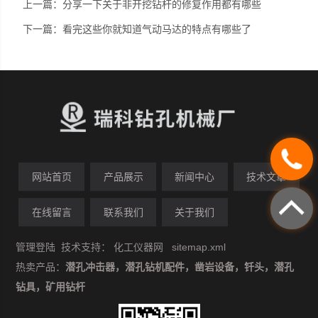
上一篇：
分享一下关于非开挖钻杆的修复作用都有哪些
下一篇：
看完这些你就知道气动马达的特点有哪些了
网站首页
产品展示
新闻中心
技术文章
在线留言
联系我们
关于我们
管理登陆
技术支持：
化工仪器网
sitemap.xml
热卖产品：
潜孔冲击器，潜孔钻机配件，凿岩设备，钎头，潜孔
钻具，矿用钻杆