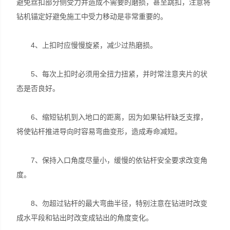
避免丝扣部分侧受力并造成不需要的磨损，甚至跳扣，注意将
钻机锚定好避免施工中受力移动是非常重要的。
4、上扣时应慢慢旋紧，减少过热磨损。
5、每次上扣时必须用全扭力扭紧，并时常注意夹片的状
态是否良好。
6、缩短钻机到入地口的距离，因为如果钻杆缺乏支撑，
将使钻杆推进导向时容易弯曲变形，造成寿命减短。
7、保持入口角度尽量小，缓慢的依钻杆安全要求改变角
度。
8、勿超过钻杆的最大弯曲半径，特别注意在钻进时改变
成水平段和钻出时改变成钻出的角度变化。