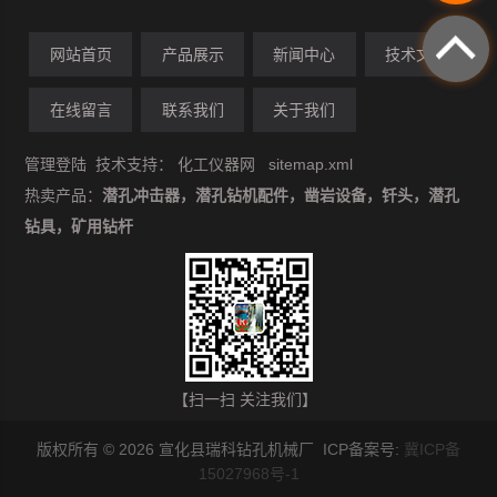
网站首页
产品展示
新闻中心
技术文章
在线留言
联系我们
关于我们
管理登陆
技术支持：
化工仪器网
sitemap.xml
热卖产品：
潜孔冲击器，潜孔钻机配件，凿岩设备，钎头，潜孔
钻具，矿用钻杆
【扫一扫 关注我们】
版权所有 © 2026 宣化县瑞科钻孔机械厂 ICP备案号:
冀ICP备
15027968号-1