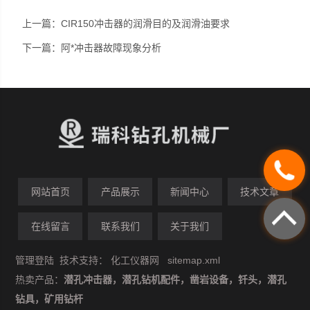
上一篇：
CIR150冲击器的润滑目的及润滑油要求
下一篇：
阿*冲击器故障现象分析
网站首页
产品展示
新闻中心
技术文章
在线留言
联系我们
关于我们
管理登陆
技术支持：
化工仪器网
sitemap.xml
热卖产品：
潜孔冲击器，潜孔钻机配件，凿岩设备，钎头，潜孔
钻具，矿用钻杆