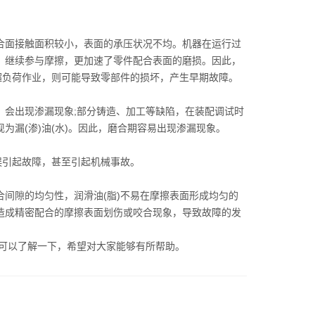
面接触面积较小，表面的承压状况不均。机器在运行过
，继续参与摩擦，更加速了零件配合表面的磨损。因此，
超负荷作业，则可能导致零部件的损坏，产生早期故障。
会出现渗漏现象;部分铸造、加工等缺陷，在装配调试时
漏(渗)油(水)。因此，磨合期容易出现渗漏现象。
引起故障，甚至引起机械事故。
隙的均匀性，润滑油(脂)不易在摩擦表面形成均匀的
造成精密配合的摩擦表面划伤或咬合现象，导致故障的发
可以了解一下，希望对大家能够有所帮助。