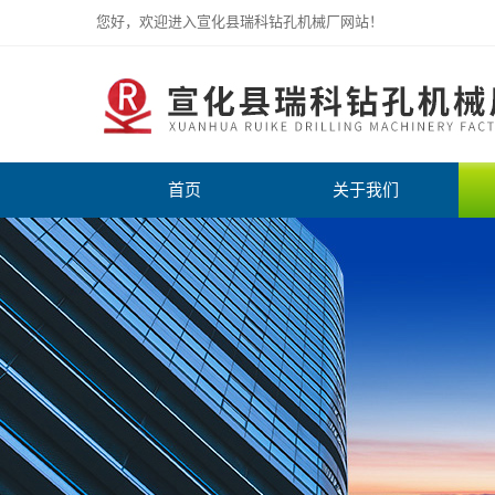
您好，欢迎进入宣化县瑞科钻孔机械厂网站！
首页
关于我们