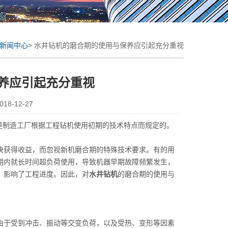
新闻中心
> 水井钻机的磨合期的使用与保养应引起充分重视
养应引起充分重视
8-12-27
这是制造工厂根据工程钻机使用初期的技术特点而规定的。
获得收益，而忽视新机磨合期的特殊技术要求。有的用
期内就长时间超负荷使用，导致机器早期故障频繁发生，
，影响了工程进度。因此，对
水井钻机
的磨合期的使用与
于受到冲击、振动等交变负荷，以及受热、变形等因素