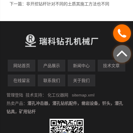
下一篇：
非开挖钻杆针对不同的土质其施工方法也不同
网站首页
产品展示
新闻中心
技术文章
在线留言
联系我们
关于我们
管理登陆
技术支持：
化工仪器网
sitemap.xml
热卖产品：
潜孔冲击器，潜孔钻机配件，凿岩设备，钎头，潜孔
钻具，矿用钻杆