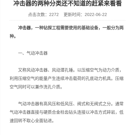
冲击器的两种分类还不知道的赶紧来看看
点击次数：2272 更新时间：2022-06-22
冲击器
，一种钻探工程需要使用的基础设备，一般分为两
宣化县瑞科钻孔机械厂
种。
一、气动冲击器
又称风动冲击器、风动潜孔锤。以压缩空气为动力介质，
利用压缩空气的能量产生连续冲击载荷的孔底动力机具。压缩
空气同时可以兼作洗孔介质。
气动冲击器有高风压和低风压、阀式和无阀式之分。通常
气动冲击器直接与硬质合金柱齿钻头连接以冲击方式碎岩，低
速回转不取心全面钻进。