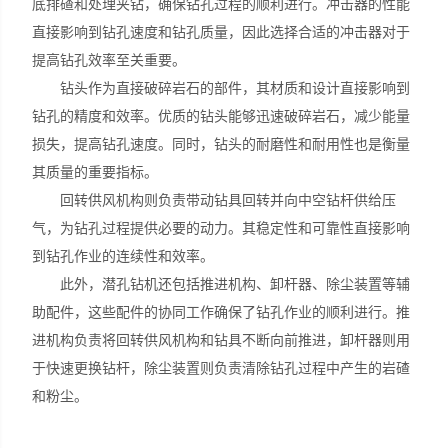
底排碴和处理夹钻，确保钻孔过程的顺利进行。冲击器的性能
直接影响到钻孔速度和钻孔质量，因此选择合适的冲击器对于
提高钻孔效率至关重要。
钻头作为直接破碎岩石的部件，其材质和设计直接影响到
钻孔的精度和效率。优质的钻头能够迅速破碎岩石，减少能量
损失，提高钻孔速度。同时，钻头的耐磨性和耐用性也是衡量
其质量的重要指标。
回转供风机构则负责带动钻具回转并向中空钻杆供给压
气，为钻孔过程提供必要的动力。其稳定性和可靠性直接影响
到钻孔作业的连续性和效率。
此外，潜孔钻机还包括推进机构、卸杆器、除尘装置等辅
助配件，这些配件的协同工作确保了钻孔作业的顺利进行。推
进机构负责将回转供风机构和钻具不断向前推进，卸杆器则用
于快速更换钻杆，除尘装置则负责清除钻孔过程中产生的岩碴
和粉尘。