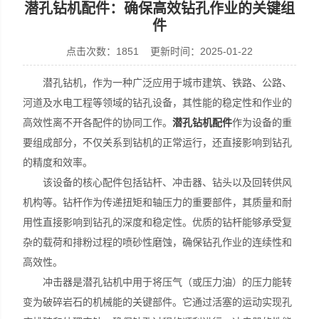
潜孔钻机配件：确保高效钻孔作业的关键组
件
点击次数：1851 更新时间：2025-01-22
宣化县瑞科钻孔机械厂
潜孔钻机，作为一种广泛应用于城市建筑、铁路、公路、
河道及水电工程等领域的钻孔设备，其性能的稳定性和作业的
高效性离不开各配件的协同工作。
潜孔钻机配件
作为设备的重
要组成部分，不仅关系到钻机的正常运行，还直接影响到钻孔
的精度和效率。
该设备的核心配件包括钻杆、冲击器、钻头以及回转供风
机构等。钻杆作为传递扭矩和轴压力的重要部件，其质量和耐
用性直接影响到钻孔的深度和稳定性。优质的钻杆能够承受复
杂的载荷和排粉过程的喷砂性磨蚀，确保钻孔作业的连续性和
高效性。
冲击器是潜孔钻机中用于将压气（或压力油）的压力能转
变为破碎岩石的机械能的关键部件。它通过活塞的运动实现孔