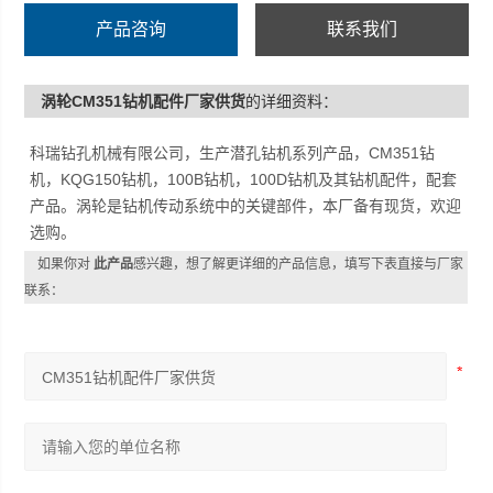
产品咨询
联系我们
涡轮CM351钻机配件厂家供货
的详细资料：
科瑞钻孔机械有限公司，生产潜孔钻机系列产品，CM351钻
机，KQG150钻机，100B钻机，100D钻机及其钻机配件，配套
产品。涡轮是钻机传动系统中的关键部件，本厂备有现货，欢迎
选购。
如果你对
此产品
感兴趣，想了解更详细的产品信息，填写下表直接与厂家
联系：