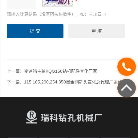
请输入计算结果（填写阿拉伯数字），如：三加四=7
上一篇：
变速箱主轴KQG150钻机配件宣化厂家
下一篇：
115,165,200,254,350黑金刚钎头宣化总代理厂家价格供货