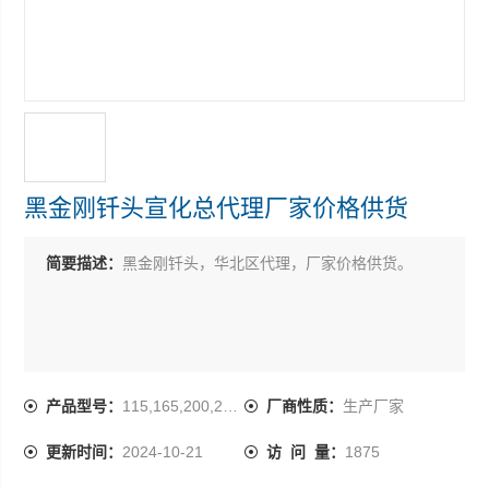
黑金刚钎头宣化总代理厂家价格供货
简要描述：
黑金刚钎头，华北区代理，厂家价格供货。
产品型号：
115,165,200,254,350
厂商性质：
生产厂家
更新时间：
2024-10-21
访 问 量：
1875