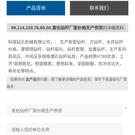
产品咨询
联系我们
89,114,133,76,60,50,宣化钻杆厂家价格生产供货
的详细资料：
科瑞钻孔机械有限公司，：.生产新型钻杆、方钻杆、水井钻杆
价格、摩擦焊钻杆、钻杆接头、钻杆套管、加重钻杆，生产系列
高风压、中风压多规格潜孔钻杆钻具，产品材质R780优良，工
艺*高频氮化，制造精致；使用起来，坚固耐磨，抗冲击功大，
寿命长等特点。
如果你对
此产品
感兴趣，想了解更详细的产品信息，填写下表直接与厂家
联系：