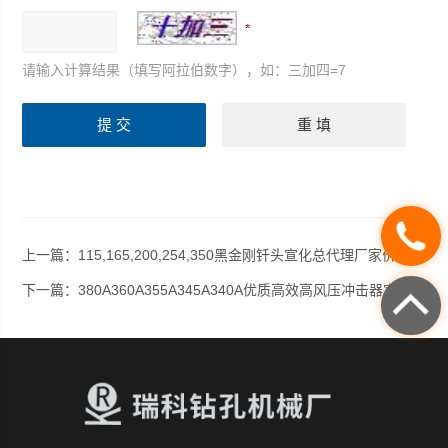
请输入计算结果（填写阿拉伯数字），如：三加四=7
上一篇：
115,165,200,254,350黑金刚钎头宣化总代理厂家价格供货
下一篇：
380A360A355A345A340A优质高效高风压冲击器宣化厂家供货