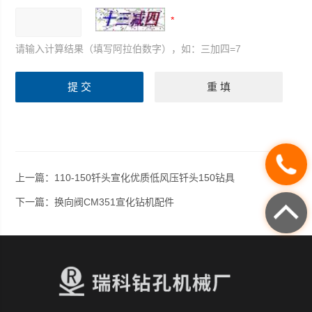
请输入计算结果（填写阿拉伯数字），如：三加四=7
上一篇：
110-150钎头宣化优质低风压钎头150钻具
下一篇：
换向阀CM351宣化钻机配件