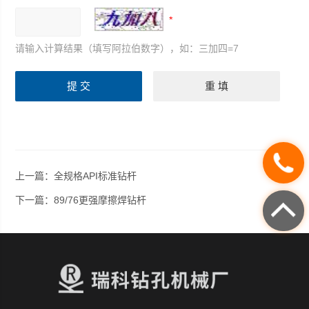
请输入计算结果（填写阿拉伯数字），如：三加四=7
上一篇：
全规格API标准钻杆
下一篇：
89/76更强摩擦焊钻杆