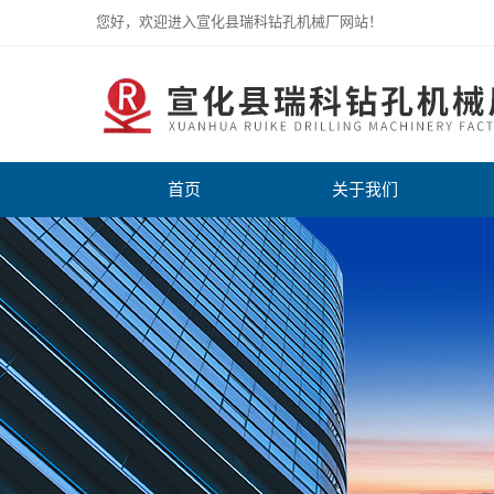
您好，欢迎进入宣化县瑞科钻孔机械厂网站！
首页
关于我们