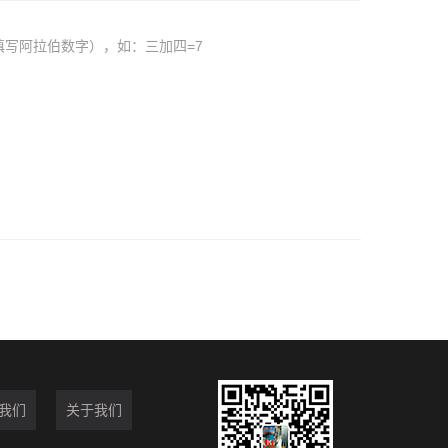
填写阿拉伯数字），如：三加四=7
我们
关于我们