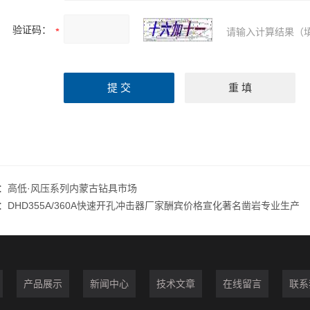
验证码：
请输入计算结果（
：
高低·风压系列内蒙古钻具市场
：
DHD355A/360A快速开孔冲击器厂家酬宾价格宣化著名凿岩专业生产
产品展示
新闻中心
技术文章
在线留言
联系