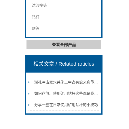
过渡接头
钻杆
跟管
查看全部产品
相关文章
/ Related articles
潜孔冲击器水井施工中占有愈来愈重要的地位
如何存放、使用矿用钻杆这些都是我们应该要掌握
分享一些在日常使用矿用钻杆的小技巧