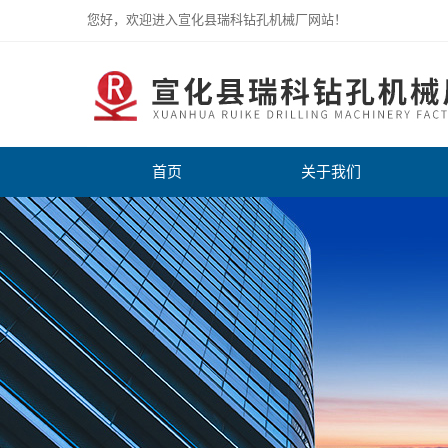
您好，欢迎进入宣化县瑞科钻孔机械厂网站！
首页
关于我们