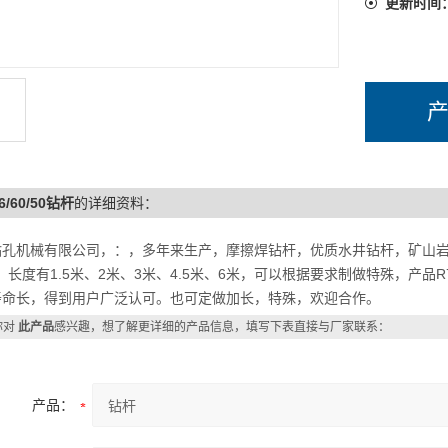
更新时间
76/60/50钻杆
的详细资料：
孔机械有限公司，：，多年来生产，摩擦焊钻杆，优质水井钻杆，矿山岩石，规格
4。长度有1.5米、2米、3米、4.5米、6米，可以根据要求制做特殊，产
寿命长，得到用户广泛认可。也可定做加长，特殊，欢迎合作。
你对
此产品
感兴趣，想了解更详细的产品信息，填写下表直接与厂家联系：
产品：