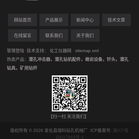
网站首页
产品展示
新闻中心
技术文章
在线留言
联系我们
关于我们
管理登陆
技术支持：
化工仪器网
sitemap.xml
热卖产品：
潜孔冲击器，潜孔钻机配件，凿岩设备，钎头，潜孔
钻具，矿用钻杆
【扫一扫 关注我们】
版权所有 © 2026 宣化县瑞科钻孔机械厂 ICP备案号:
冀ICP备
15027968号-1