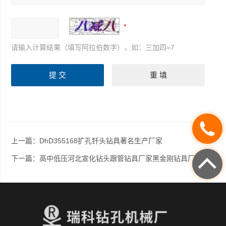
请输入计算结果（填写阿拉伯数字），如：三加四=7
上一篇：
DhD355168扩孔钎头钻具著名生产厂家
下一篇：
高中低压河北宣化钻头跟管钻具厂家黑金刚钻具厂家价格直销