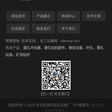
网站首页
产品展示
新闻中心
技术文章
在线留言
联系我们
关于我们
管理登陆
技术支持：
化工仪器网
sitemap.xml
热卖产品：
潜孔冲击器，潜孔钻机配件，凿岩设备，钎头，潜孔
钻具，矿用钻杆
【扫一扫 关注我们】
版权所有 © 2026 宣化县瑞科钻孔机械厂 ICP备案号:
冀ICP备
15027968号-1