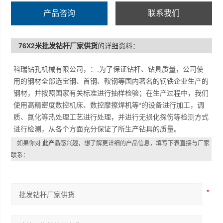
产品咨询
联系我们
76X2米批发钻杆厂家供货
的详细资料：
科瑞钻孔机械有限公司，：.为了保证钻杆、钻具质量，公司使
用的钢材全部选宝钢、首钢、鞍钢等国内著名的钢铁企业生产的
钢材，并按照国家有关标准进行抽样检验；在生产过程中，我们
使用高精密度数控机床、数控摩擦焊机等*的设备进行加工，调
质、氮化等热处理工艺进行处理，并进行无损化探伤等检测方式
进行检测，从各个方面充分保证了所生产钻具的质量。
如果你对
此产品
感兴趣，想了解更详细的产品信息，填写下表直接与厂家
联系：