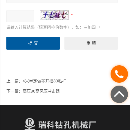
请输入计算结果（填写阿拉伯数字），如：三加四=7
上一篇：
4米半定做非开挖89钻杆
下一篇：
高压90高风压冲击器