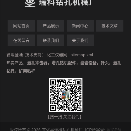
网站首页
产品展示
新闻中心
技术文章
在线留言
联系我们
关于我们
管理登陆
技术支持：
化工仪器网
sitemap.xml
热卖产品：
潜孔冲击器，潜孔钻机配件，凿岩设备，钎头，潜孔
钻具，矿用钻杆
【扫一扫 关注我们】
版权所有 © 2026 宣化县瑞科钻孔机械厂 ICP备案号:
冀ICP备