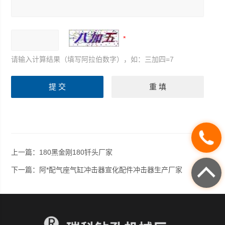
请输入计算结果（填写阿拉伯数字），如：三加四=7
上一篇：
180黑金刚180钎头厂家
下一篇：
阿*配气座气缸冲击器宣化配件冲击器生产厂家