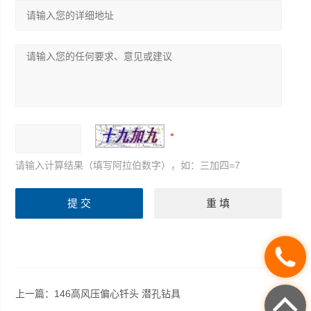
请输入计算结果（填写阿拉伯数字），如：三加四=7
上一篇：
146高风压偏心钎头 潜孔钻具