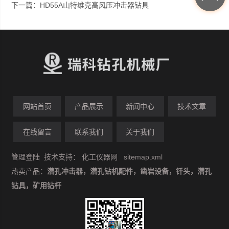
下一篇：
HD55A山特维克高风压冲击器钻具
网站首页
产品展示
新闻中心
技术文章
在线留言
联系我们
关于我们
管理登陆
技术支持：
化工仪器网
sitemap.xml
热卖产品：
潜孔冲击器，潜孔钻机配件，凿岩设备，钎头，潜孔
钻具，矿用钻杆