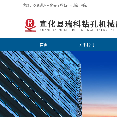
您好，欢迎进入宣化县瑞科钻孔机械厂网站！
首页
关于我们