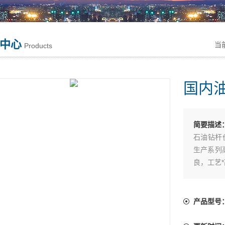
中心
当
Products
国内
简要描述
石油钻杆
生产系列
良，工艺
产品型号