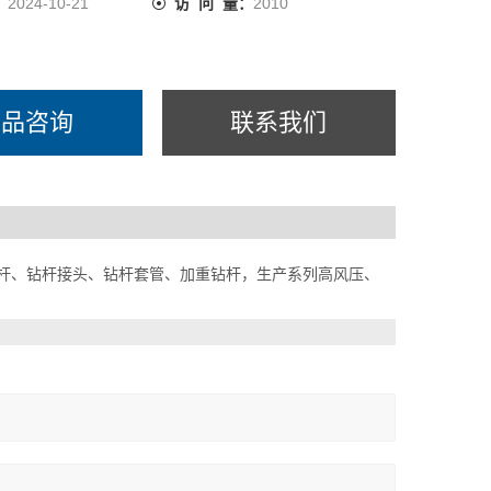
：
2024-10-21
访 问 量：
2010
产品咨询
联系我们
钻杆、钻杆接头、钻杆套管、加重钻杆，生产系列高风压、