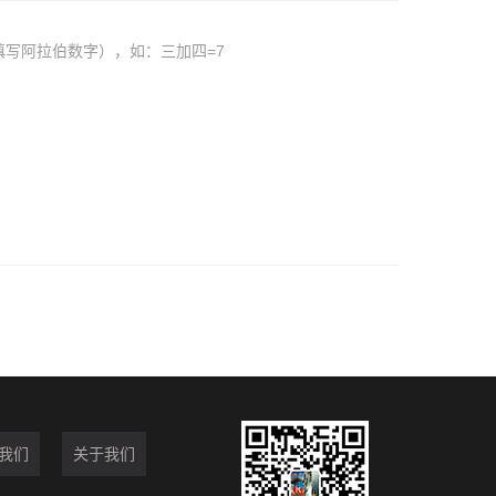
填写阿拉伯数字），如：三加四=7
我们
关于我们