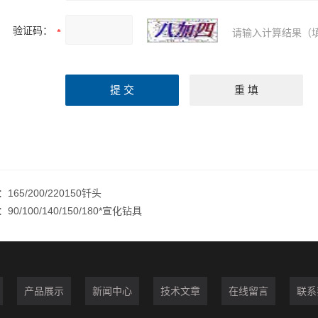
验证码：
请输入计算结果（
：
165/200/220150钎头
：
90/100/140/150/180*宣化钻具
产品展示
新闻中心
技术文章
在线留言
联系