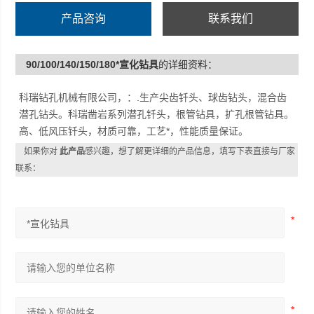
产品咨询
联系我们
90/100/140/150/180*宣化钻具
的详细资料：
科瑞钻孔机械有限公司，：.生产尖齿钎头、球齿钻头，混合齿
潜孔钻头。科瑞凿岩系列潜孔钎头，根管钻具，扩孔根管钻具。
高、低风压钎头，材质可靠，工艺*，性能质量保证。
如果你对
此产品
感兴趣，想了解更详细的产品信息，填写下表直接与厂家
联系：