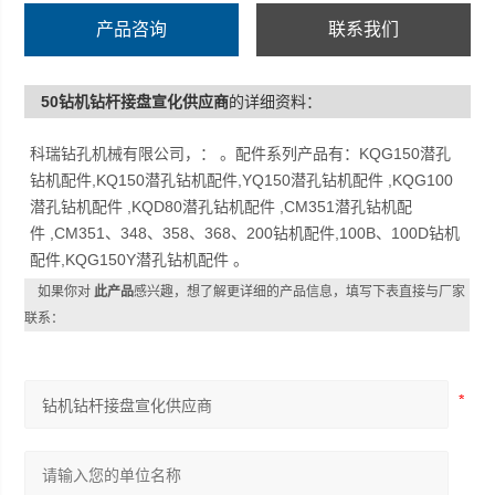
产品咨询
联系我们
50钻机钻杆接盘宣化供应商
的详细资料：
科瑞钻孔机械有限公司，： 。配件系列产品有：KQG150潜孔
钻机配件,KQ150潜孔钻机配件,YQ150潜孔钻机配件 ,KQG100
潜孔钻机配件 ,KQD80潜孔钻机配件 ,CM351潜孔钻机配
件 ,CM351、348、358、368、200钻机配件,100B、100D钻机
配件,KQG150Y潜孔钻机配件 。
如果你对
此产品
感兴趣，想了解更详细的产品信息，填写下表直接与厂家
联系：