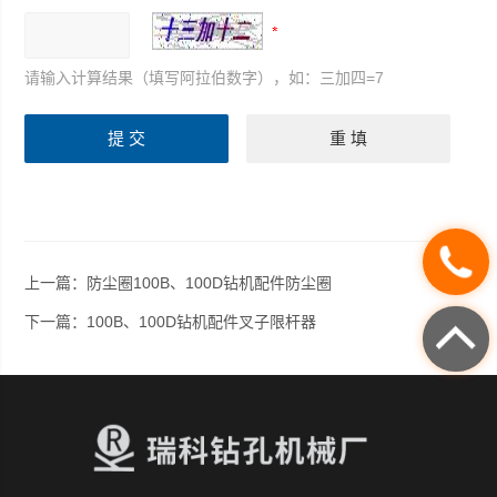
请输入计算结果（填写阿拉伯数字），如：三加四=7
上一篇：
防尘圈100B、100D钻机配件防尘圈
下一篇：
100B、100D钻机配件叉子限杆器