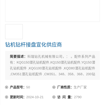
钻机钻杆接盘宣化供应商
简要描述：
科瑞钻孔机械有限公司，： 。配件系列产品
有：KQG150潜孔钻机配件,KQ150潜孔钻机配件,YQ150潜
孔钻机配件 ,KQG100潜孔钻机配件 ,KQD80潜孔钻机配件
,CM351潜孔钻机配件 ,CM351、348、358、368、200钻
机配件,100B、100D钻机配件,KQG150Y潜孔钻机配件 。
产品型号：
50
厂商性质：
生产厂家
更新时间：
2024-10-21
访 问 量：
2790