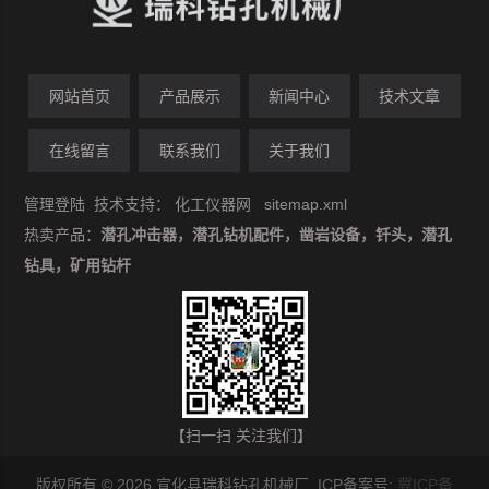
网站首页
产品展示
新闻中心
技术文章
在线留言
联系我们
关于我们
管理登陆
技术支持：
化工仪器网
sitemap.xml
热卖产品：
潜孔冲击器，潜孔钻机配件，凿岩设备，钎头，潜孔
钻具，矿用钻杆
【扫一扫 关注我们】
版权所有 © 2026 宣化县瑞科钻孔机械厂 ICP备案号:
冀ICP备