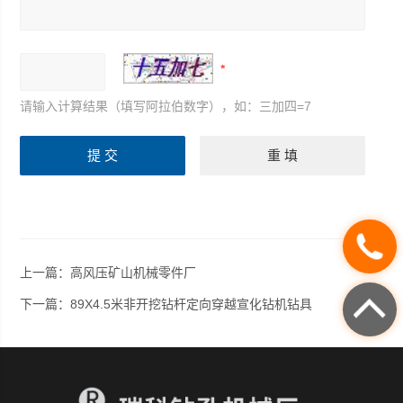
请输入计算结果（填写阿拉伯数字），如：三加四=7
上一篇：
高风压矿山机械零件厂
下一篇：
89X4.5米非开挖钻杆定向穿越宣化钻机钻具