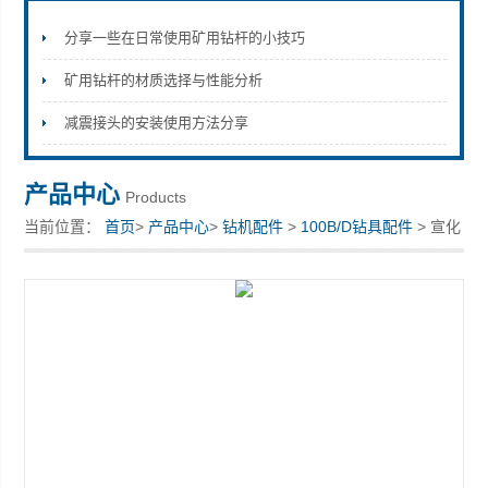
分享一些在日常使用矿用钻杆的小技巧
矿用钻杆的材质选择与性能分析
宣化县瑞科钻孔机械厂
减震接头的安装使用方法分享
产品中心
Products
当前位置：
首页
>
产品中心
>
钻机配件
>
100B/D钻具配件
> 宣化
钻机整机和矿山配件