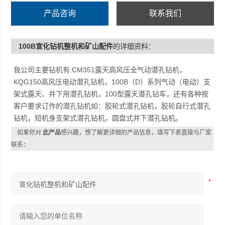
产品咨询
联系我们
100B宣化钻机整机和矿山配件
的详细资料：
我公司主要钻机有:CM351露天高风压全气动潜孔钻机，
KQG150高风压电动潜孔钻机，100B（D）系列气动（电动）支
架式露天、井下用潜孔钻机，100型露天潜孔钻车，还有各种按
客户要求订作的潜孔钻机如：胶轮式潜孔钻机，胶轮自行式潜孔
钻机，短机身支架式潜孔钻机，圆盘式井下潜孔钻机。
如果你对
此产品
感兴趣，想了解更详细的产品信息，填写下表直接与厂家
联系：