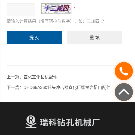
请输入计算结果（填写阿拉伯数字），如：三加四=7
上一篇：
宣化宣化钻机配件
下一篇：
DHD65A360钎头冲击器宣化厂家凿岩矿山配件