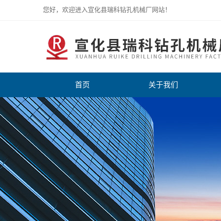
您好，欢迎进入宣化县瑞科钻孔机械厂网站！
首页
关于我们