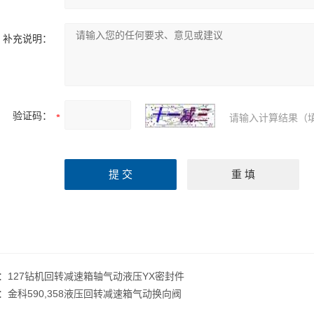
补充说明：
验证码：
请输入计算结果（
：
127钻机回转减速箱轴气动液压YX密封件
：
金科590,358液压回转减速箱气动换向阀