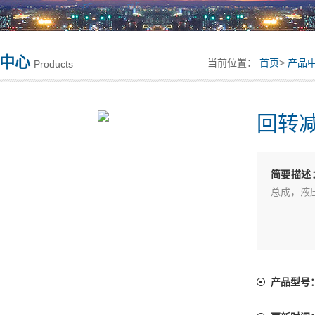
中心
当前位置：
首页
>
产品
Products
回转
简要描述
总成，液
产品型号