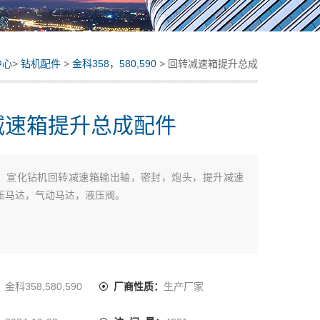
中心
>
钻机配件
>
金科358，580,590
> 回转减速箱提升总成
配件
减速箱提升总成配件
：
宣化钻机回转减速箱输出轴，密封，炮头，提升减速
压马达，气动马达，液压阀。
：
金科358,580,590
厂商性质：
生产厂家